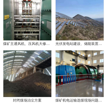
煤矿主通风机、压风机大修及运维
光伏发电站建设、储能装置配套
封闭煤场治尘方案
煤矿机电运输选煤现场问题专家会诊及解决方案